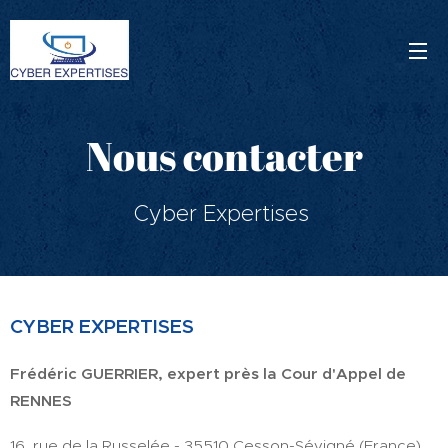
Nous contacter
Cyber Expertises
CYBER EXPERTISES
Frédéric GUERRIER, expert près la Cour d'Appel de
RENNES
16, rue de la Russelée - 35510 Cesson-Sévigné (France)