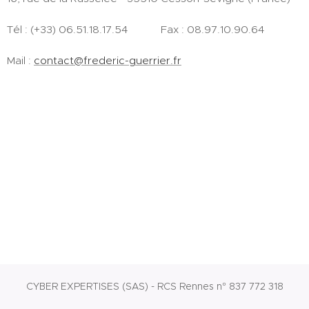
Tél : (+33) 06.51.18.17.54 Fax : 08.97.10.90.64
Mail :
contact@frederic-guerrier.fr
CYBER EXPERTISES (SAS) - RCS Rennes n° 837 772 318